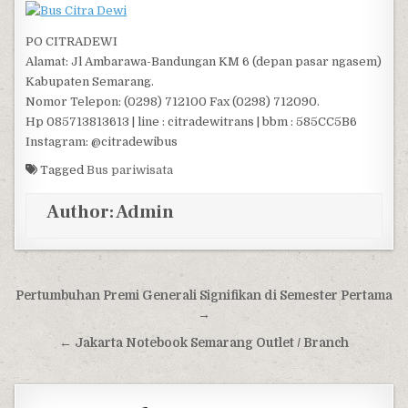
PO CITRADEWI
Alamat: Jl Ambarawa-Bandungan KM 6 (depan pasar ngasem)
Kabupaten Semarang.
Nomor Telepon: (0298) 712100 Fax (0298) 712090.
Hp 085713813613 | line : citradewitrans | bbm : 585CC5B6
Instagram: @citradewibus
Tagged
Bus pariwisata
Author:
Admin
Post navigation
Pertumbuhan Premi Generali Signifikan di Semester Pertama
→
← Jakarta Notebook Semarang Outlet / Branch