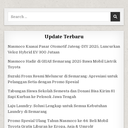
Search for:
Update Terbaru
Nasmoco Kuasai Pasar Otomotif Jateng-DIY 2025, Luncurkan
Veloz Hybrid EV 300 Jutaan
Nasmoco Hadir di GIIAS Semarang 2025 Bawa Mobil Listrik
Toyota
Suzuki Fronx Resmi Meluncur di Semarang: Apresiasi untuk
Pelanggan Setia dengan Promo Spesial
Tabungan Siswa Sekolah Semesta dan Donasi Bisa Kirim 81
Sapi Kurban ke Pelosok Jawa Tengah
Laju Laundry: Solusi Lengkap untuk Semua Kebutuhan
Laundry di Semarang
Promo Spesial Ulang Tahun Nasmoco ke-64: Beli Mobil
Toyota Gratis Liburan ke Eropa, Asia & Umroh!