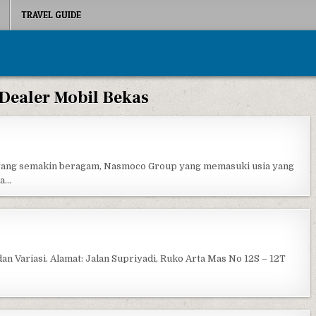
TRAVEL GUIDE
Dealer Mobil Bekas
ASMOCO AUTO GALLERY
ang semakin beragam, Nasmoco Group yang memasuki usia yang
ya…
N MOBIL GUE
dan Variasi. Alamat: Jalan Supriyadi, Ruko Arta Mas No 12S – 12T