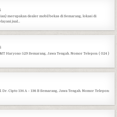
ON DIAN PERMATA MOBIL
S
ian) merupakan dealer mobil bekas di Semarang, lokasi di
layani jual…
ON DWI JAYA MOTOR
S
. MT Haryono 529 Semarang, Jawa Tengah. Nomor Telepon: ( 024 )
N LONDON MOTOR
. Dr. Cipto 134 A – 136 B Semarang, Jawa Tengah. Nomor Telepon: