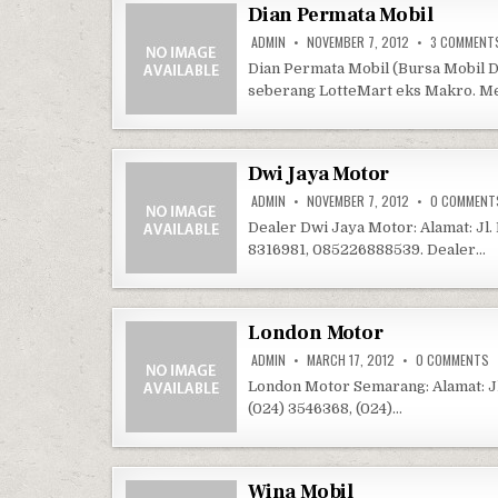
Dian Permata Mobil
ADMIN
NOVEMBER 7, 2012
3 COMMENT
Dian Permata Mobil (Bursa Mobil D
seberang LotteMart eks Makro. Me
Dwi Jaya Motor
ADMIN
NOVEMBER 7, 2012
0 COMMENT
Dealer Dwi Jaya Motor: Alamat: Jl
8316981, 085226888539. Dealer…
London Motor
O
ADMIN
MARCH 17, 2012
0 COMMENTS
London Motor Semarang: Alamat: Jl
(024) 3546368, (024)…
Wina Mobil