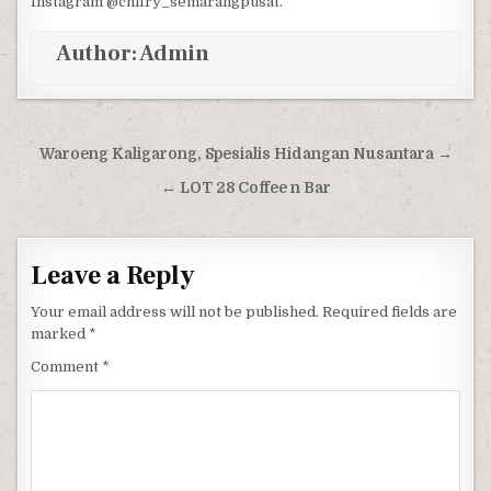
Instagram @chifry_semarangpusat.
Author:
Admin
Post navigation
Waroeng Kaligarong, Spesialis Hidangan Nusantara →
← LOT 28 Coffee n Bar
Leave a Reply
Your email address will not be published.
Required fields are
marked
*
Comment
*