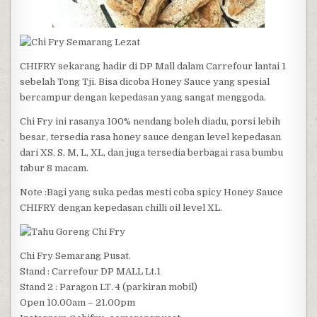
CHIFRY sekarang hadir di DP Mall dalam Carrefour lantai 1
sebelah Tong Tji. Bisa dicoba Honey Sauce yang spesial
bercampur dengan kepedasan yang sangat menggoda.
Chi Fry ini rasanya 100% nendang boleh diadu, porsi lebih
besar, tersedia rasa honey sauce dengan level kepedasan
dari XS, S, M, L, XL, dan juga tersedia berbagai rasa bumbu
tabur 8 macam.
Note :Bagi yang suka pedas mesti coba spicy Honey Sauce
CHIFRY dengan kepedasan chilli oil level XL.
Chi Fry Semarang Pusat.
Stand : Carrefour DP MALL Lt.1
Stand 2 : Paragon LT. 4 (parkiran mobil)
Open 10.00am – 21.00pm