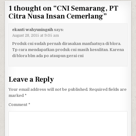
1 thought on “
CNI Semarang, PT
Citra Nusa Insan Cemerlang
”
ekanti wahyuningsih
says:
August 28, 2015 at 9:05 am
Produk cni sudah pernah dirasakan manfaatnya di blora.
Tp cara mendapatkan produk cni masih kesulitan. Karena
di blora blm ada po ataupun gerai cni
Leave a Reply
Your email address will not be published.
Required fields are
marked
*
Comment
*