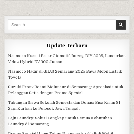
Search for:
Update Terbaru
Nasmoco Kuasai Pasar Otomotif Jateng-DIY 2025, Luncurkan
Veloz Hybrid EV 300 Jutaan
Nasmoco Hadir di GIIAS Semarang 2025 Bawa Mobil Listrik
Toyota
Suzuki Fronx Resmi Meluncur di Semarang: Apresiasi untuk
Pelanggan Setia dengan Promo Spesial
Tabungan Siswa Sekolah Semesta dan Donasi Bisa Kirim 81
Sapi Kurban ke Pelosok Jawa Tengah
Laju Laundry: Solusi Lengkap untuk Semua Kebutuhan
Laundry di Semarang
Promo Spesial Ulang Tahun Nasmoco ke-64: Beli Mobil