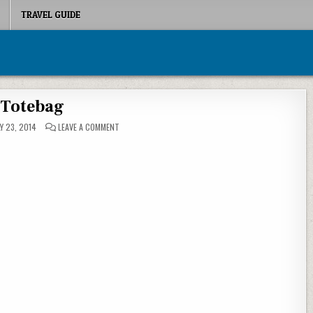
TRAVEL GUIDE
Totebag
ON TOTEBAG
Y 23, 2014
LEAVE A COMMENT