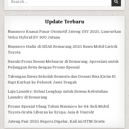
Update Terbaru
Nasmoco Kuasai Pasar Otomotif Jateng-DIY 2025, Luncurkan
Veloz Hybrid EV 300 Jutaan
Nasmoco Hadir di GIIAS Semarang 2025 Bawa Mobil Listrik
Toyota
Suzuki Fronx Resmi Meluncur di Semarang: Apresiasi untuk
Pelanggan Setia dengan Promo Spesial
Tabungan Siswa Sekolah Semesta dan Donasi Bisa Kirim 81
Sapi Kurban ke Pelosok Jawa Tengah
Laju Laundry: Solusi Lengkap untuk Semua Kebutuhan
Laundry di Semarang
Promo Spesial Ulang Tahun Nasmoco ke-64: Beli Mobil
Toyota Gratis Liburan ke Eropa, Asia & Umroh!
Jateng Fair 2025 Segera Digelar, Kali ini HTM Gratis