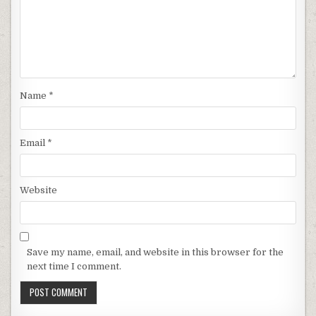
Name
*
Email
*
Website
Save my name, email, and website in this browser for the
next time I comment.