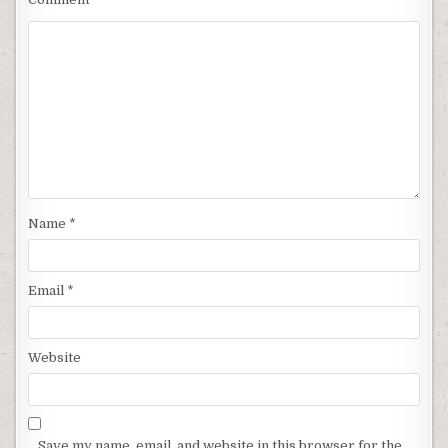
Name
*
Email
*
Website
Save my name, email, and website in this browser for the