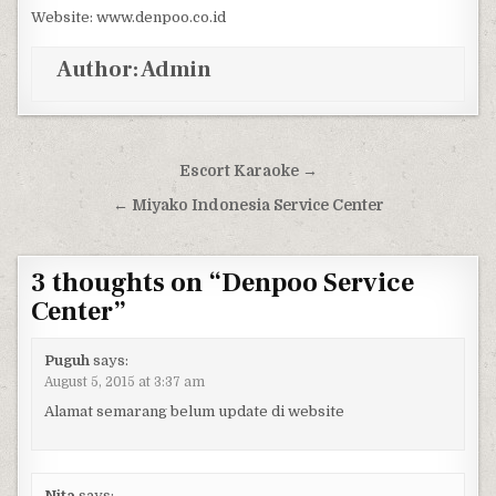
Website: www.denpoo.co.id
Author:
Admin
Post navigation
Escort Karaoke →
← Miyako Indonesia Service Center
3 thoughts on “
Denpoo Service
Center
”
Puguh
says:
August 5, 2015 at 3:37 am
Alamat semarang belum update di website
Nita
says: