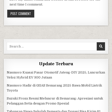
next time I comment.
Search for:
Update Terbaru
Nasmoco Kuasai Pasar Otomotif Jateng-DIY 2025, Luncurkan
Veloz Hybrid EV 300 Jutaan
Nasmoco Hadir di GIIAS Semarang 2025 Bawa Mobil Listrik
Toyota
Suzuki Fronx Resmi Meluncur di Semarang: Apresiasi untuk
Pelanggan Setia dengan Promo Spesial
Tabungan Siswa Sekolah Semesta dan Donasi Bisa Kirim 81