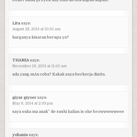
Lita
says:
August 28, 2013 at 10:35 am
harganya kisaran berapa ya?
THANIA
says:
November 19, 2013 at 11:50 am
ada yang mAu coba? Kakak saya berkerja disitu.
giyar giyoer
says:
May 8, 2014 at 2:39 pm
saya suka ma anak” de sushi kalian is oke browwwwweee
yohanis
says: