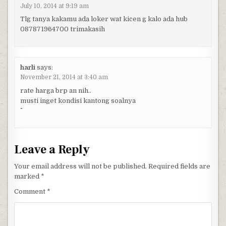
July 10, 2014 at 9:19 am
Tlg tanya kakamu ada loker wat kicen g kalo ada hub
087871964700 trimakasih
harli
says:
November 21, 2014 at 3:40 am
rate harga brp an nih..
musti inget kondisi kantong soalnya
Leave a Reply
Your email address will not be published.
Required fields are
marked
*
Comment
*