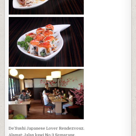
De’Sushi Japanese Lover Rendezvouz.
Alamat: Jalan kawi No 3 Semarang.