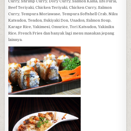
Curry, Shrimp Curry, Dory Curry, Salmon Kama, Ebi Furai,
Beef Teriyaki, Chicken Teriyaki, Chicken Curry, Salmon
Curry, Tempura Moriawase, Tempura Softshell Crab, Niku
Katsudon, Tendon, Sukiyaki Don, Unadon, Salmon Soup,
Karage Rice, Yakimesi, Omurice, Tori Katsudon, Yakiniku
Rice, French Fries dan banyak lagi menu masakan jepang
lainnya.