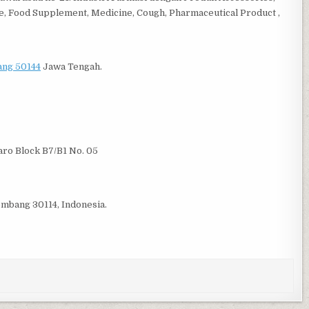
sule, Food Supplement, Medicine, Cough, Pharmaceutical Product ,
ng 50144
Jawa Tengah.
aro Block B7/B1 No. 05
embang 30114, Indonesia.