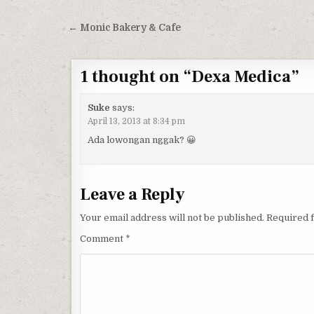
Post navigation
← Monic Bakery & Cafe
1 thought on “
Dexa Medica
”
Suke
says:
April 13, 2013 at 8:34 pm
Ada lowongan nggak? 😀
Leave a Reply
Your email address will not be published.
Required 
Comment
*