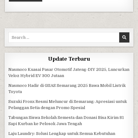
Search for:
Update Terbaru
Nasmoco Kuasai Pasar Otomotif Jateng-DIY 2025, Luncurkan
Veloz Hybrid EV 300 Jutaan
Nasmoco Hadir di GIIAS Semarang 2025 Bawa Mobil Listrik
Toyota
Suzuki Fronx Resmi Meluncur di Semarang: Apresiasi untuk
Pelanggan Setia dengan Promo Spesial
Tabungan Siswa Sekolah Semesta dan Donasi Bisa Kirim 81
Sapi Kurban ke Pelosok Jawa Tengah
Laju Laundry: Solusi Lengkap untuk Semua Kebutuhan