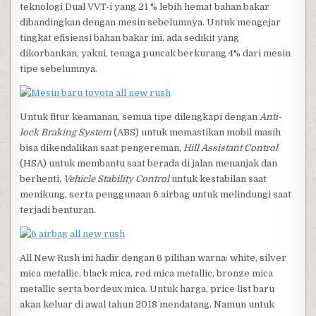
teknologi Dual VVT-i yang 21 % lebih hemat bahan bakar
dibandingkan dengan mesin sebelumnya. Untuk mengejar
tingkat efisiensi bahan bakar ini, ada sedikit yang
dikorbankan, yakni, tenaga puncak berkurang 4% dari mesin
tipe sebelumnya.
Untuk fitur keamanan, semua tipe dilengkapi dengan
Anti-
lock Braking System
(ABS) untuk memastikan mobil masih
bisa dikendalikan saat pengereman,
Hill Assistant Control
(HSA) untuk membantu saat berada di jalan menanjak dan
berhenti,
Vehicle Stability Control
untuk kestabilan saat
menikung, serta penggunaan 6 airbag untuk melindungi saat
terjadi benturan.
All New Rush ini hadir dengan 6 pilihan warna: white, silver
mica metallic, black mica, red mica metallic, bronze mica
metallic serta bordeux mica. Untuk harga, price list baru
akan keluar di awal tahun 2018 mendatang. Namun untuk