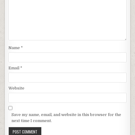
Name
*
Email
*
Website
Save my name, email, and website in this browser for the
next time I comment.