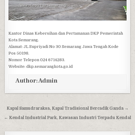
Kantor Dinas Kebersihan dan Pertamanan DKP Pemerintah
Kota Semarang.
Alamat: JL Supriyadi No 30 Semarang Jawa Tengah Kode
Pos 50198.
Nomor Telepon 024 6714283.
Website: dkp.semarangkota.go.id
Author:
Admin
Post navigation
Kapal Samudraraksa, Kapal Tradisional Bercadik Ganda →
← Kendal Industrial Park, Kawasan Industri Terpadu Kendal