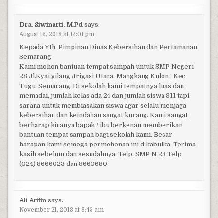
Dra. Siwinarti, M.Pd
says:
August 16, 2018 at 12:01 pm
Kepada Yth. Pimpinan Dinas Kebersihan dan Pertamanan
Semarang
Kami mohon bantuan tempat sampah untuk SMP Negeri
28 Jl.Kyai gilang /Irigasi Utara. Mangkang Kulon , Kec
Tugu, Semarang. Di sekolah kami tempatnya luas dan
memadai, jumlah kelas ada 24 dan jumlah siswa 811 tapi
sarana untuk membiasakan siswa agar selalu menjaga
kebersihan dan keindahan sangat kurang. Kami sangat
berharap kiranya bapak / ibu berkenan memberikan
bantuan tempat sampah bagi sekolah kami. Besar
harapan kami semoga permohonan ini dikabulka. Terima
kasih sebelum dan sesudahnya. Telp. SMP N 28 Telp
(024) 8666023 dan 8660680
Ali Arifin
says:
November 21, 2018 at 8:45 am