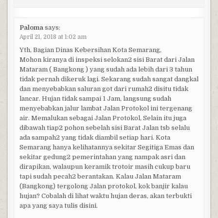
Paloma
says:
April 21, 2018 at 1:02 am
Yth, Bagian Dinas Kebersihan Kota Semarang,
Mohon kiranya di inspeksi selokan2 sisi Barat dari Jalan
Mataram ( Bangkong ) yang sudah ada lebih dari 3 tahun
tidak pernah dikeruk lagi. Sekarang sudah sangat dangkal
dan menyebabkan saluran got dari rumah2 disitu tidak
lancar. Hujan tidak sampai 1 Jam, langsung sudah
menyebabkan jalur lambat Jalan Protokol ini tergenang
air. Memalukan sebagai Jalan Protokol, Selain itu juga
dibawah tiap2 pohon sebelah sisi Barat Jalan tsb selalu
ada sampah2 yang tidak diambil setiap hari. Kota
Semarang hanya kelihatannya sekitar Segitiga Emas dan
sekitar gedung2 pemerintahan yang nampak asri dan
dirapikan, walaupun keramik trotoir masih cukup baru
tapi sudah pecah2 berantakan. Kalau Jalan Mataram
(Bangkong) tergolong Jalan protokol, kok banjir kalau
hujan? Cobalah di lihat waktu hujan deras, akan terbukti
apa yang saya tulis disini.