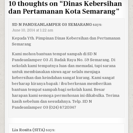
10 thoughts on “
Dinas Kebersihan
dan Pertamanan Kota Semarang
”
SD N PANDEANLAMPER 03 SEMARANG
says:
June 10, 2014 at 1:22 am
Kepada Yth. Pimpinan Dinas Kebersihan dan Pertamanan
Semarang
Kami mohon bantuan tempat sampah di SD N
Pandeanlamper 03 Jl. Badak Raya No. 59 Semarang. Di
sekolah kami tempatnya luas dan memadai, tapi sarana
untuk membiasakan siswa agar selalu menjaga
kebersihan dan keindahan sangat kurang. Kami sangat
berharap kiranya bapak / ibu berkenan memberikan
bantuan tempat sampah bagi sekolah kami. Besar
harapan kami semoga permohonan ini dikabulka. Terima
kasih sebelum dan sesudahnya. Telp. SD N
Pandeanlamper 03 (024) 6720347
Lia Rosita (SITA)
says: