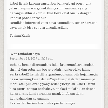
kabel listrik karena sangat berbahaya bagi pengguna
jalan maupun warga sekitarnya dimana cuaca yang
berangin akhir-akhir ini bisa berakibat buruk dengan
kondisi pohon tersebut.
Demikian informasi yang saya sampaikan, Besar harapan
saya untuk bisa segera direalisasikan.
Terima Kasih
iwan tauladan
says:
September 28, 2017 at 9:57 pm
pohon2 besar di sepanjang jalan kranggan barat sudah
tinggi2 dan sebagian besar sudah menjorok ke jalan,
serta kabel2 listrik dll tergantung disana. bila hujan angin
besar kemungkinan dahan2nya bisa patah dan menimpa
mobil ataupun orang yang sedang berjalan. kabel listrik
bisa putus. sangat berbahaya. apalagi mulai bulan depan
hujan angin. kami sarankan untuk ditebang demi
keindahan dan keamanan.
Sekian dan terima kasih atas perhatiannya.