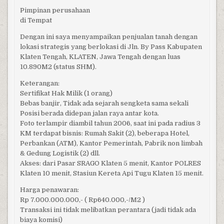
Pimpinan perusahaan
di Tempat
Dengan ini saya menyampaikan penjualan tanah dengan
lokasi strategis yang berlokasi di Jln. By Pass Kabupaten
Klaten Tengah, KLATEN, Jawa Tengah dengan luas
10.890M2 (status SHM).
Keterangan:
Sertifikat Hak Milik (1 orang)
Bebas banjir, Tidak ada sejarah sengketa sama sekali
Posisi berada didepan jalan raya antar kota.
Foto terlampir diambil tahun 2006, saat ini pada radius 3
KM terdapat bisnis: Rumah Sakit (2), beberapa Hotel,
Perbankan (ATM), Kantor Pemerintah, Pabrik non limbah
& Gedung Logistik (2) dll.
Akses: dari Pasar SRAGO Klaten 5 menit, Kantor POLRES
Klaten 10 menit, Stasiun Kereta Api Tugu Klaten 15 menit.
Harga penawaran:
Rp 7.000.000.000,- ( Rp640.000,-/M2 )
Transaksi ini tidak melibatkan perantara (jadi tidak ada
biaya komisi)