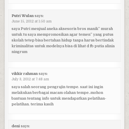
Putri Wulan
says:
June 15, 2012 at 1:50 am
saya Putri menjual aneka aksesoris bros manik” murah
untuk tu saya mempromosikan agar temen” yang putus
skolah tetep bisa bertahan hidup tanpa harus bertindak
kriminalitas untuk modelnya bisa di lihat d fb putia alinia
ningrum
vikkir rahman
says:
July 3, 2012 at 7:48 am
saya salah seorang pengrajin tempe. saat ini ingin
melakukan berbagai macam olahan tempe..mohon
bantuan tentang info untuk mendapatkan pelatihan-
pelatihan. terima kasih
deni
says: