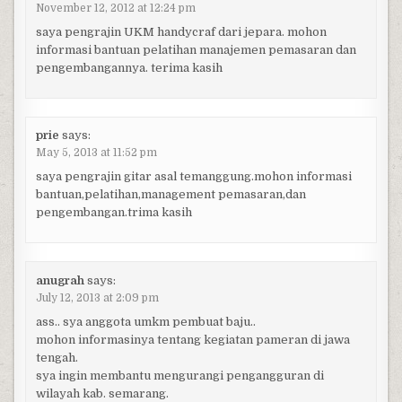
November 12, 2012 at 12:24 pm
saya pengrajin UKM handycraf dari jepara. mohon
informasi bantuan pelatihan manajemen pemasaran dan
pengembangannya. terima kasih
prie
says:
May 5, 2013 at 11:52 pm
saya pengrajin gitar asal temanggung.mohon informasi
bantuan,pelatihan,management pemasaran,dan
pengembangan.trima kasih
anugrah
says:
July 12, 2013 at 2:09 pm
ass.. sya anggota umkm pembuat baju..
mohon informasinya tentang kegiatan pameran di jawa
tengah.
sya ingin membantu mengurangi pengangguran di
wilayah kab. semarang.