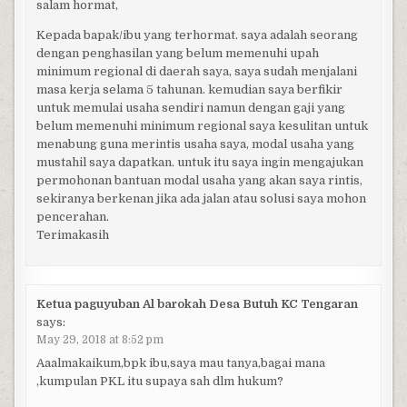
salam hormat,
Kepada bapak/ibu yang terhormat. saya adalah seorang
dengan penghasilan yang belum memenuhi upah
minimum regional di daerah saya, saya sudah menjalani
masa kerja selama 5 tahunan. kemudian saya berfikir
untuk memulai usaha sendiri namun dengan gaji yang
belum memenuhi minimum regional saya kesulitan untuk
menabung guna merintis usaha saya, modal usaha yang
mustahil saya dapatkan. untuk itu saya ingin mengajukan
permohonan bantuan modal usaha yang akan saya rintis,
sekiranya berkenan jika ada jalan atau solusi saya mohon
pencerahan.
Terimakasih
Ketua paguyuban Al barokah Desa Butuh KC Tengaran
says:
May 29, 2018 at 8:52 pm
Aaalmakaikum,bpk ibu,saya mau tanya,bagai mana
,kumpulan PKL itu supaya sah dlm hukum?