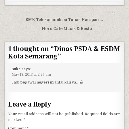
Post navigation
SMK Telekomunikasi Tunas Harapan →
← Noro Cafe Musik & Resto
1 thought on “
Dinas PSDA & ESDM
Kota Semarang
”
Suke
says:
May 13, 2013 at 2:24 am
Jadi pegawai negeri nyantai kali ya… 😀
Leave a Reply
Your email address will not be published.
Required fields are
marked
*
Comment
*