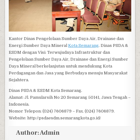
Kantor Dinas Pengelolaan Sumber Daya Air, Drainase dan
Energi Sumber Daya Mineral
Kota Semarang
. Dinas PSDA &
ESDM dengan Visi: Terwujudnya Infrastruktur dan
Pengelolaan Sumber Daya Air, Drainase dan Energi Sumber
Daya Mineral berkelanjutan untuk mendukung Kota
Perdagangan dan Jasa yang Berbudaya menuju Masyarakat
Sejahtera.
Dinas PSDA & ESDM Kota Semarang.
Alamat: Jl. Pamularsih No 20 Semarang 50141, Jawa Tengah –
Indonesia.
Nomor Telepon: (024) 7606879 – Fax. (024) 7606879.
Website: http://psdaesdm.semarangkota.go.id/
Author:
Admin