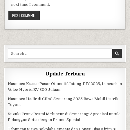
next time I comment.
Search for:
Update Terbaru
Nasmoco Kuasai Pasar Otomotif Jateng-DIY 2025, Luncurkan
Veloz Hybrid EV 300 Jutaan
Nasmoco Hadir di GIIAS Semarang 2025 Bawa Mobil Listrik
Toyota
Suzuki Fronx Resmi Meluncur di Semarang: Apresiasi untuk
Pelanggan Setia dengan Promo Spesial
Tabungan Siswa Sekolah Semesta dan Donasi Bisa Kirim 81