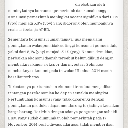
disebabkan oleh
meningkatnya konsumsi pemerintah dan rumah tangga.
Konsumsi pemerintah meningkat secara signifikan dari 0,8%
(yoy) menjadi 5,3% (yoy) yang didorong oleh membaiknya
realisasi belanja APBD.
Sementara konsumsi rumah tangga juga mengalami
peningkatan walaupun tidak setinggi konsumsi pemerintah,
yakni dari 5,1% (yoy) menjadi 5,4% (yoy). Namun demikian,
perbaikan ekonomi daerah tersebut belum diikuti dengan
membaiknya kinerja ekspor dan investasi. Sehingga
membaiknya ekonomi pada triwulan III tahun 2014 masih
bersifat terbatas.
Terbatasnya pertumbuhan ekonomi tersebut menjadikan
tantangan perekonomian ke depan semakin meningkat.
Pertumbuhan konsumsi yang tidak dibarengi dengan
peningkatan produksi dapat mendorong terjadinya kenaikan
harga barang. Terlebih dengan adanya pengurangan subsidi
BBM yang sudah diumumkan oleh pemerintah pada 17
November 2014 perlu diwaspadai agar tidak memberikan