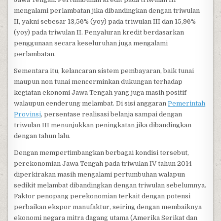
mengalami perlambatan jika dibandingkan dengan triwulan
II, yakni sebesar 13,56% (yoy) pada triwulan III dan 15,96%
(yoy) pada triwulan II. Penyaluran kredit berdasarkan
penggunaan secara keseluruhan juga mengalami
perlambatan.
Sementara itu, kelancaran sistem pembayaran, baik tunai
maupun non tunai mencerminkan dukungan terhadap
kegiatan ekonomi Jawa Tengah yang juga masih positif
walaupun cenderung melambat. Di sisi anggaran
Pemerintah
Provinsi
, persentase realisasi belanja sampai dengan
triwulan III menunjukkan peningkatan jika dibandingkan
dengan tahun lalu.
Dengan mempertimbangkan berbagai kondisi tersebut,
perekonomian Jawa Tengah pada triwulan IV tahun 2014
diperkirakan masih mengalami pertumbuhan walapun
sedikit melambat dibandingkan dengan triwulan sebelumnya.
Faktor penopang perekonomian terkait dengan potensi
perbaikan ekspor manufaktur, seiring dengan membaiknya
ekonomi negara mitra dagang utama (Amerika Serikat dan