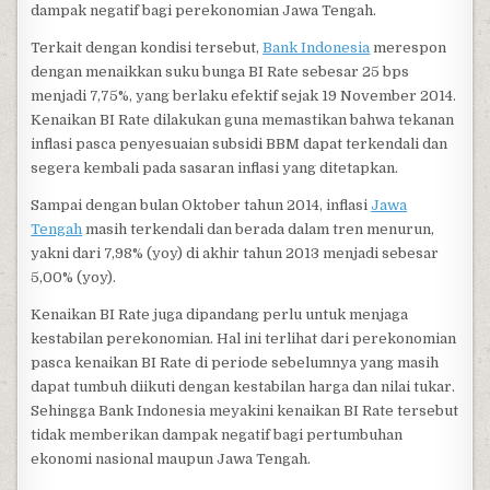
dampak negatif bagi perekonomian Jawa Tengah.
Terkait dengan kondisi tersebut,
Bank Indonesia
merespon
dengan menaikkan suku bunga BI Rate sebesar 25 bps
menjadi 7,75%, yang berlaku efektif sejak 19 November 2014.
Kenaikan BI Rate dilakukan guna memastikan bahwa tekanan
inflasi pasca penyesuaian subsidi BBM dapat terkendali dan
segera kembali pada sasaran inflasi yang ditetapkan.
Sampai dengan bulan Oktober tahun 2014, inflasi
Jawa
Tengah
masih terkendali dan berada dalam tren menurun,
yakni dari 7,98% (yoy) di akhir tahun 2013 menjadi sebesar
5,00% (yoy).
Kenaikan BI Rate juga dipandang perlu untuk menjaga
kestabilan perekonomian. Hal ini terlihat dari perekonomian
pasca kenaikan BI Rate di periode sebelumnya yang masih
dapat tumbuh diikuti dengan kestabilan harga dan nilai tukar.
Sehingga Bank Indonesia meyakini kenaikan BI Rate tersebut
tidak memberikan dampak negatif bagi pertumbuhan
ekonomi nasional maupun Jawa Tengah.