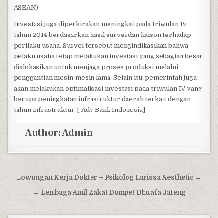
ASEAN).
Investasi juga diperkirakan meningkat pada triwulan IV
tahun 2014 berdasarkan hasil survei dan liaison terhadap
perilaku usaha. Survei tersebut mengindikasikan bahwa
pelaku usaha tetap melakukan investasi yang sebagian besar
dialokasikan untuk menjaga proses produksi melalui
penggantian mesin-mesin lama. Selain itu, pemerintah juga
akan melakukan optimalisasi investasi pada triwulan IV yang
berupa peningkatan infrastruktur daerah terkait dengan
tahun infrastruktur. [ Adv Bank Indonesia]
Author:
Admin
Post navigation
Lowongan Kerja Dokter – Psikolog Larissa Aesthetic →
← Lembaga Amil Zakat Dompet Dhuafa Jateng