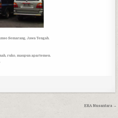
tamso Semarang, Jawa Tengah.
tanah, ruko, maupun apartemen.
.
ERA Nusantara →