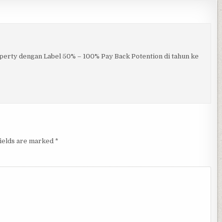
operty dengan Label 50% – 100% Pay Back Potention di tahun ke
fields are marked
*