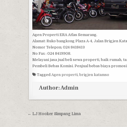
Agen Properti ERA Atlas Semarang.
Alamat: Ruko bangkong Plaza A-4, Jalan Brigjen Ka
Nomor Telepon; 024 8418413
No Fax : 024 8419908.
Melayani jasa jual beli sewa properti, baik rumah, 
Pembeli Bebas Komisi. Penjual bebas biaya promosi
Tagged
Agen properti
,
brigjen katamso
Author:
Admin
Post navigation
← LJ Hooker Simpang Lima