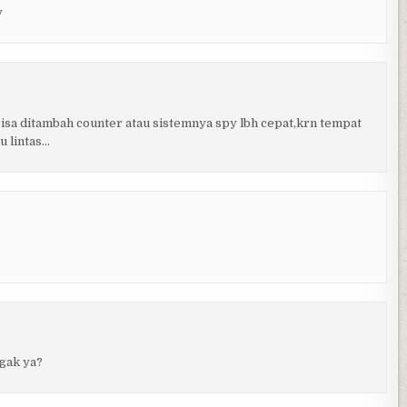
y
bisa ditambah counter atau sistemnya spy lbh cepat,krn tempat
u lintas…
 gak ya?