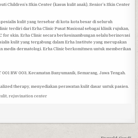
i Children’s Skin Center (kasus kulit anak), Senior’s Skin Center
esialis kulit yang tersebar di kota-kota besar di seluruh
nic terdiri dari Erha Clinic Pusat Nasional sebagai klinik rujukan,
EC for skin. Erha Clinic secara berkesinambungan selalu berinovasi
sialis kulit yang tergabung dalam Erha Institute yang merupakan
an medis dermatologi. Erha Clinic berkomitmen untuk memberikan
4, RT 001 RW 003, Kecamatan Banyumanik, Semarang, Jawa Tengah.
lized therapy, menyediakan perawatan kulit dasar untuk pasien.
ulit
,
rejuvination center