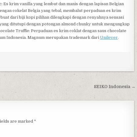
 Es krim vanilla yang lembut dan manis dengan lapisan Belgian
engan cokelat Belgia yang tebal, membalut perpaduan es krim
uat dari biji kopi pilihan dilengkapi dengan renyahnya sensasi
 yang ditutupi dengan potongan almond chunky untuk mengungkap
ocolate Truffle: Perpaduan es krim coklat dengan saus chocolate
agnum Indonesia. Magnum merupakan trademark dari
Unilever
.
SEIKO Indonesia →
fields are marked
*