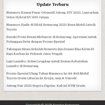
Update Terbaru
Nasmoco Kuasai Pasar Otomotif Jateng-DIY 2025, Luncurkan
Veloz Hybrid EV 300 Jutaan
Nasmoco Hadir di GIIAS Semarang 2025 Bawa Mobil Listrik
Toyota
Suzuki Fronx Resmi Meluncur di Semarang: Apresiasi untuk
Pelanggan Setia dengan Promo Spesial
Tabungan Siswa Sekolah Semesta dan Donasi Bisa Kirim 81
Sapi Kurban ke Pelosok Jawa Tengah
Laju Laundry: Solusi Lengkap untuk Semua Kebutuhan
Laundry di Semarang
Promo Spesial Ulang Tahun Nasmoco ke-64: Beli Mobil
Toyota Gratis Liburan ke Eropa, Asia & Umroh!
Jateng Fair 2025 Segera Digelar, Kali ini HTM Gratis
Copyright © 2026 Seputar Semarang