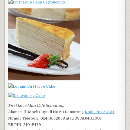
First Love Mini Cafe Semarang
Alamat: Jl. Moch Suyudi No 60 Semarang
Kode Pos 50134
.
Nomor Telepon : 024-3552698 atau 0888.640.1001
BB PIN: 3104F479