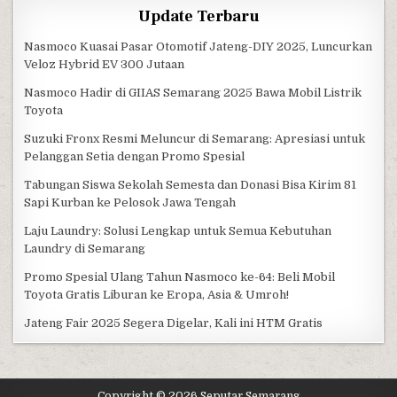
Update Terbaru
Nasmoco Kuasai Pasar Otomotif Jateng-DIY 2025, Luncurkan
Veloz Hybrid EV 300 Jutaan
Nasmoco Hadir di GIIAS Semarang 2025 Bawa Mobil Listrik
Toyota
Suzuki Fronx Resmi Meluncur di Semarang: Apresiasi untuk
Pelanggan Setia dengan Promo Spesial
Tabungan Siswa Sekolah Semesta dan Donasi Bisa Kirim 81
Sapi Kurban ke Pelosok Jawa Tengah
Laju Laundry: Solusi Lengkap untuk Semua Kebutuhan
Laundry di Semarang
Promo Spesial Ulang Tahun Nasmoco ke-64: Beli Mobil
Toyota Gratis Liburan ke Eropa, Asia & Umroh!
Jateng Fair 2025 Segera Digelar, Kali ini HTM Gratis
Copyright © 2026 Seputar Semarang