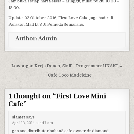
Jam buka setiap hari Selasa – Minggu, mulai pukul 10.00 –
18.00.
Update: 22 Oktober 2016, First Love Cake juga hadir di
Paragon Mall Lt 3 Jl Pemuda Semarang.
Author:
Admin
Post navigation
Lowongan Kerja Dosen, Staff – Programmer UNAKI →
← Cafe Coco Madeleine
1 thought on “
First Love Mini
Cafe
”
slamet
says:
April 13, 2014 at 4:17 am
gan ane distributor bahan2 cafe owner dr diamond