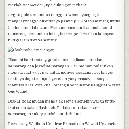
meriah, ucapan dan juga dukungan terbaik.
Begitu pula Komunitas Penggiat Wisata yang ingin
menghayubagyo dilantiknya pemimpin Kota Semarang untuk
5 tahun mendatang ini. Menyumbangkan flashmob Joged
Semarang, komunitas ini ingin memperkenalkan kekayaan
budaya lain dari Semarang.
“Saat ini kami sedang getol mensosialisasikan salam
semarang dan joged semarangan. Dan momen pelantikan
menjadi saat yang pas untuk menyampaikannya sehingga
nantinya dapat menjadi gerakan yang massive sebagai
identitas khas kota kita,” terang Koordinator Penggiat Wisata
Gus Wahid.
Diakui, tidak mudah mengajak serta elememn warga untuk
ikut serta dalam flashmob. Padahal, gerakan joged
semarangan cukup mudah untuk diikuti.
Beruntung Walikota Hendrar Prihadi dan Wawali Hevearita