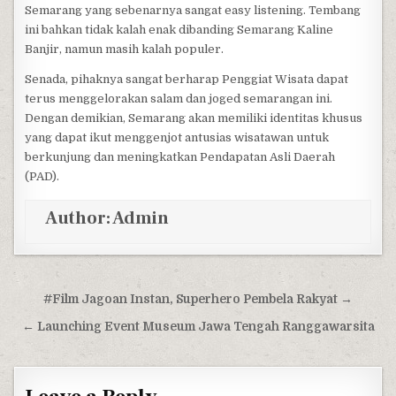
Semarang yang sebenarnya sangat easy listening. Tembang
ini bahkan tidak kalah enak dibanding Semarang Kaline
Banjir, namun masih kalah populer.
Senada, pihaknya sangat berharap Penggiat Wisata dapat
terus menggelorakan salam dan joged semarangan ini.
Dengan demikian, Semarang akan memiliki identitas khusus
yang dapat ikut menggenjot antusias wisatawan untuk
berkunjung dan meningkatkan Pendapatan Asli Daerah
(PAD).
Author:
Admin
Post navigation
#Film Jagoan Instan, Superhero Pembela Rakyat →
← Launching Event Museum Jawa Tengah Ranggawarsita