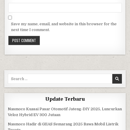
Save my name, email, and website in this browser for the
next time I comment.
Search for:
Update Terbaru
Nasmoco Kuasai Pasar Otomotif Jateng-DIY 2025, Luncurkan
Veloz Hybrid EV 300 Jutaan
Nasmoco Hadir di GIIAS Semarang 2025 Bawa Mobil Listrik
Toyota