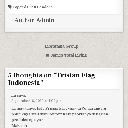
Tagged
Susu Bendera
Author:
Admin
Post navigation
Libratama Group →
← St James Total Living
5 thoughts on “
Frisian Flag
Indonesia
”
lia
says:
September 18, 2013 at 4:02 pm
ka mau tanya, kalo Frisian Flag yang di Semarang itu
pabriknya atau distributor? Kalo pabriknya di bagian
produksi apa ya?
Makasih