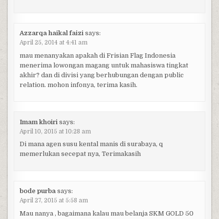
Azzarqa haikal faizi
says:
April 25, 2014 at 4:41 am
mau menanyakan apakah di Frisian Flag Indonesia
menerima lowongan magang untuk mahasiswa tingkat
akhir? dan di divisi yang berhubungan dengan public
relation. mohon infonya, terima kasih.
Imam khoiri
says:
April 10, 2015 at 10:28 am
Di mana agen susu kental manis di surabaya, q
memerlukan secepat nya, Terimakasih
bode purba
says:
April 27, 2015 at 5:58 am
Mau nanya , bagaimana kalau mau belanja SKM GOLD 50