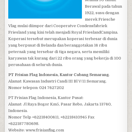
Berawal pada tahun
1922, susu dengan
merek Friesche
Vlag mulai diimpor dari Cooperatve Condensfabriek
Friesland yang kini telah menjadi Royal FrieslandCampina.
Koperasi tersebut merupakan koperasi terbesar di dunia
yang berpusat di Belanda dan beranggotakan 16 ribu
peternak yang tersebar di tiga negara, serta memiliki
karyawan tak kurang dari 22 ribu orang yang bekerja di 100
perusahaan di seluruh dunia.
PT Frisian Flag Indonesia, Kantor Cabang Semarang
.
Alamat: Kawasan Industri Candi III Bl V/11 Semarang.
Nomor telepon: 024 7627202
PT Frisian Flag Indonesia, Kantor Pusat:
Alamat: Jl Raya Bogor Km5, Pasar Rebo, Jakarta 13760,
Indonesia.
Nomor Telp +62218400611, +62218410945 Fax
+622187780698.
Website: www.frisianflag.com