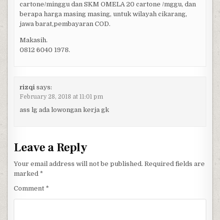
cartone/minggu dan SKM OMELA 20 cartone /mggu, dan
berapa harga masing masing, untuk wilayah cikarang,
jawa barat,pembayaran COD.
Makasih.
0812 6040 1978.
rizqi
says:
February 28, 2018 at 11:01 pm
ass lg ada lowongan kerja gk
Leave a Reply
Your email address will not be published.
Required fields are
marked
*
Comment
*