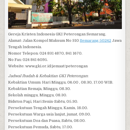
Gereja Kristen Indonesia GKI Peterongan Semarang.
Alamat: Jalan Kompol Maksum No 310
Semarang 50242
Jawa
Tengah Indonesia.
Nomor Telepon: 024 831 4870, 841 1670.
No Fax: 024 841 6095.
Website: www.gki.or.id/jemaat/peterongan
Jadwal Ibadah & Kebaktian GKI Peterongan
:
Kebaktian Umum: Hari Minggu, 06.00 , 08.30, 17.00 WIB.
Kebaktian Remaja, Minggu, 08.30.
Sekolah minggu, Minggu, 08.30.
Bidston Pagi, Hari Senin-Sabtu, 05.30.
Persekutuan Tengah Minggu, Kamis, 18.00.
Persekutuan Warga usia lanjut, jumat, 09.00.
Persekutuan Doa dan Puasa, Sabtu, 08.00.
Persekutuan Pemuda, Sabtu, 17.00.