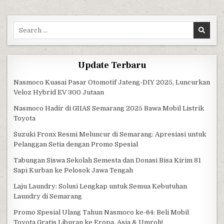
Search for:
Update Terbaru
Nasmoco Kuasai Pasar Otomotif Jateng-DIY 2025, Luncurkan
Veloz Hybrid EV 300 Jutaan
Nasmoco Hadir di GIIAS Semarang 2025 Bawa Mobil Listrik
Toyota
Suzuki Fronx Resmi Meluncur di Semarang: Apresiasi untuk
Pelanggan Setia dengan Promo Spesial
Tabungan Siswa Sekolah Semesta dan Donasi Bisa Kirim 81
Sapi Kurban ke Pelosok Jawa Tengah
Laju Laundry: Solusi Lengkap untuk Semua Kebutuhan
Laundry di Semarang
Promo Spesial Ulang Tahun Nasmoco ke-64: Beli Mobil
Toyota Gratis Liburan ke Eropa, Asia & Umroh!