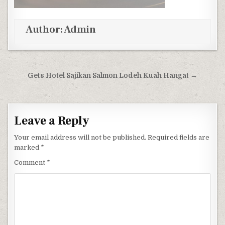
Author:
Admin
Post navigation
Gets Hotel Sajikan Salmon Lodeh Kuah Hangat →
Leave a Reply
Your email address will not be published.
Required fields are
marked
*
Comment
*