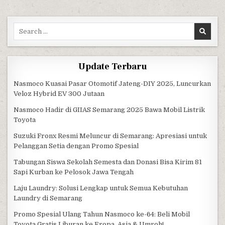
Search for:
Update Terbaru
Nasmoco Kuasai Pasar Otomotif Jateng-DIY 2025, Luncurkan
Veloz Hybrid EV 300 Jutaan
Nasmoco Hadir di GIIAS Semarang 2025 Bawa Mobil Listrik
Toyota
Suzuki Fronx Resmi Meluncur di Semarang: Apresiasi untuk
Pelanggan Setia dengan Promo Spesial
Tabungan Siswa Sekolah Semesta dan Donasi Bisa Kirim 81
Sapi Kurban ke Pelosok Jawa Tengah
Laju Laundry: Solusi Lengkap untuk Semua Kebutuhan
Laundry di Semarang
Promo Spesial Ulang Tahun Nasmoco ke-64: Beli Mobil
Toyota Gratis Liburan ke Eropa, Asia & Umroh!