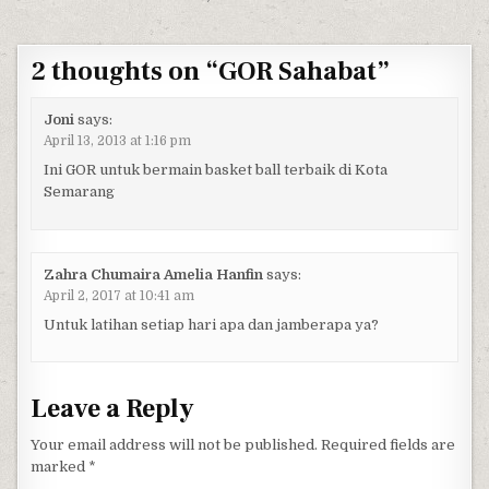
2 thoughts on “
GOR Sahabat
”
Joni
says:
April 13, 2013 at 1:16 pm
Ini GOR untuk bermain basket ball terbaik di Kota
Semarang
Zahra Chumaira Amelia Hanfin
says:
April 2, 2017 at 10:41 am
Untuk latihan setiap hari apa dan jamberapa ya?
Leave a Reply
Your email address will not be published.
Required fields are
marked
*