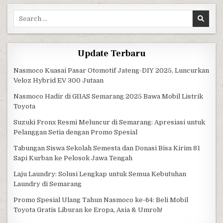
Search for:
Update Terbaru
Nasmoco Kuasai Pasar Otomotif Jateng-DIY 2025, Luncurkan
Veloz Hybrid EV 300 Jutaan
Nasmoco Hadir di GIIAS Semarang 2025 Bawa Mobil Listrik
Toyota
Suzuki Fronx Resmi Meluncur di Semarang: Apresiasi untuk
Pelanggan Setia dengan Promo Spesial
Tabungan Siswa Sekolah Semesta dan Donasi Bisa Kirim 81
Sapi Kurban ke Pelosok Jawa Tengah
Laju Laundry: Solusi Lengkap untuk Semua Kebutuhan
Laundry di Semarang
Promo Spesial Ulang Tahun Nasmoco ke-64: Beli Mobil
Toyota Gratis Liburan ke Eropa, Asia & Umroh!