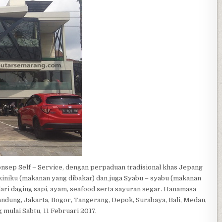
p Self – Service, dengan perpaduan tradisional khas Jepang
kiniku (makanan yang dibakar) dan juga Syabu – syabu (makanan
ari daging sapi, ayam, seafood serta sayuran segar. Hanamasa
Bandung, Jakarta, Bogor, Tangerang, Depok, Surabaya, Bali, Medan,
mulai Sabtu, 11 Februari 2017.