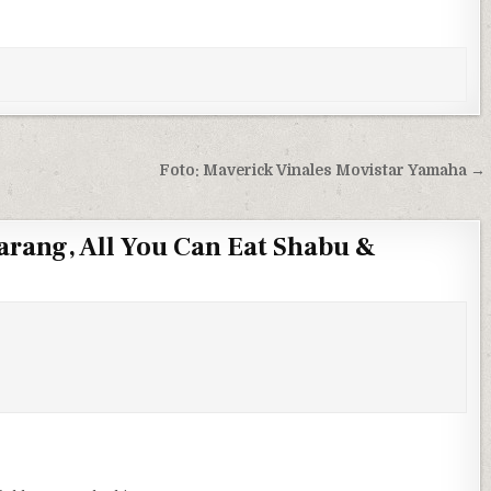
Foto: Maverick Vinales Movistar Yamaha →
ang, All You Can Eat Shabu &