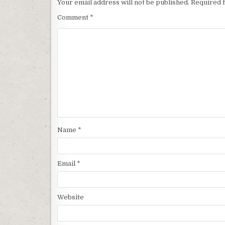
Your email address will not be published.
Required 
Comment
*
Name
*
Email
*
Website