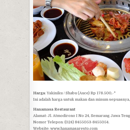
Harga
: Yakiniku / Shabu (Auce) Rp 178.500,-*
Ini adalah harga untuk makan dan minum sepuasnya,
Hanamasa Restaurant
Alamat: Jl. Atmodirono I No 24, Semarang Jawa Teng
Nomor Telepon: (024) 8455053-8455054.
Website: www.hanamasaresto.com