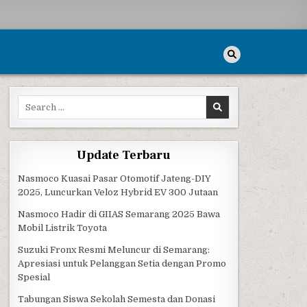
Search for:
NIKU
Update Terbaru
Nasmoco Kuasai Pasar Otomotif Jateng-DIY
2025, Luncurkan Veloz Hybrid EV 300 Jutaan
Nasmoco Hadir di GIIAS Semarang 2025 Bawa
Mobil Listrik Toyota
Suzuki Fronx Resmi Meluncur di Semarang:
Apresiasi untuk Pelanggan Setia dengan Promo
Spesial
Tabungan Siswa Sekolah Semesta dan Donasi