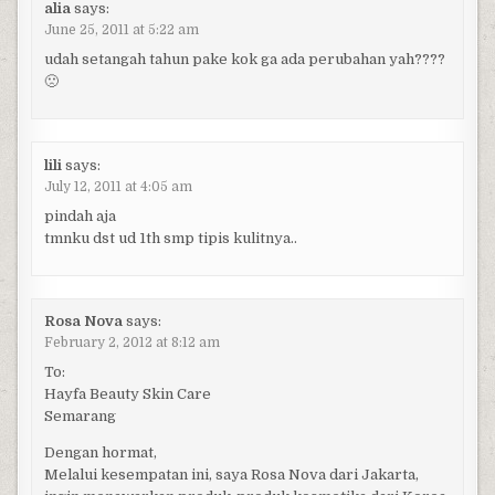
alia
says:
June 25, 2011 at 5:22 am
udah setangah tahun pake kok ga ada perubahan yah????
🙁
lili
says:
July 12, 2011 at 4:05 am
pindah aja
tmnku dst ud 1th smp tipis kulitnya..
Rosa Nova
says:
February 2, 2012 at 8:12 am
To:
Hayfa Beauty Skin Care
Semarang
Dengan hormat,
Melalui kesempatan ini, saya Rosa Nova dari Jakarta,