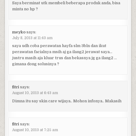
Saya berminat utk membeli beberapa produk anda, bisa
minta no hp ?
meyko
says:
July 8, 2013 at 11:43 am
saya udh coba perawatan hayfa slm 3bln dan ikut
perawatan facialnya msih aj ga ilang2 jerawat saya…
justru masih aja kluar trus dan bekasnya jg ga ilang2 …
gimana dong solusinya ?
fitri
says:
August 10, 2013 at 6:43 am
Dimna itu say skin care wijaya.. Mohon infonya.. Makasih
fitri
says:
August 10, 2013 at 7:25 am