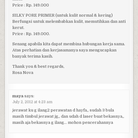
Price : Rp. 149.000
SILKY PORE PRIMER (untuk kulit normal & kering)
Berfungsi untuk melembabkan kulit, memutihkan dan anti
kerut.
Price : Rp. 149.000.
Senang apabila kita dapat membina hubungan kerja sama.
Atas perhatian dan kerjasamanya saya mengucapkan
banyak terima kasih.
Thank you & best regards,
Rosa Nova
maya
says:
July 2, 2012 at 4:23 am
jerawat ku g ilang2 perawatan d hayfa,, sudah 3 bula
masih timbul jerawat jg,, dan udah d laser buat bekasnya,,
masih aja bekasnya g ilang… mohon pencerahannya