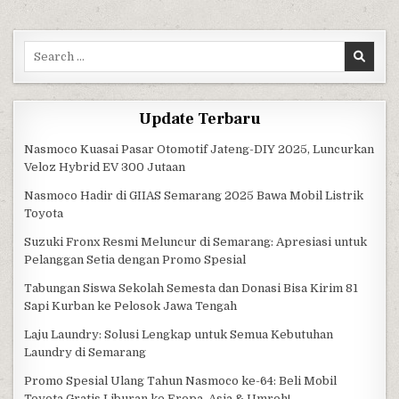
Search for:
Update Terbaru
Nasmoco Kuasai Pasar Otomotif Jateng-DIY 2025, Luncurkan
Veloz Hybrid EV 300 Jutaan
Nasmoco Hadir di GIIAS Semarang 2025 Bawa Mobil Listrik
Toyota
Suzuki Fronx Resmi Meluncur di Semarang: Apresiasi untuk
Pelanggan Setia dengan Promo Spesial
Tabungan Siswa Sekolah Semesta dan Donasi Bisa Kirim 81
Sapi Kurban ke Pelosok Jawa Tengah
Laju Laundry: Solusi Lengkap untuk Semua Kebutuhan
Laundry di Semarang
Promo Spesial Ulang Tahun Nasmoco ke-64: Beli Mobil
Toyota Gratis Liburan ke Eropa, Asia & Umroh!