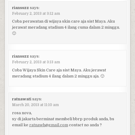
riansszz
says:
February 2, 2013 at 3:12 am
Coba perawatan di wijaya skin care aja sist Maya. Aku
jerawat meradang stadium 4 ilang cuma dalam 2 minggu.
🙂
riansszz
says:
February 2, 2013 at 3:13 am
Coba Wijaya Skin Care aja sist Maya. Aku jerawat
meradang stadium 4 ilang dalam 2 minggu aja. 🙂
ratnawati
says:
March 20, 2013 at 11:10 am
rosa nova,
sy di jakarta berminat membeli bbrp produk anda, bs
email ke
ratnawh@gmail.com
contact no anda ?