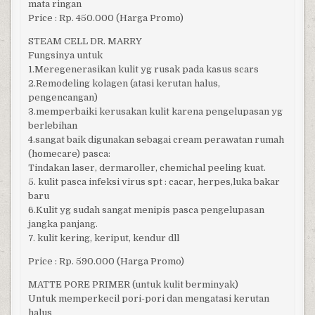
mata ringan
Price : Rp. 450.000 (Harga Promo)
STEAM CELL DR. MARRY
Fungsinya untuk
1.Meregenerasikan kulit yg rusak pada kasus scars
2.Remodeling kolagen (atasi kerutan halus,
pengencangan)
3.memperbaiki kerusakan kulit karena pengelupasan yg
berlebihan
4.sangat baik digunakan sebagai cream perawatan rumah
(homecare) pasca:
Tindakan laser, dermaroller, chemichal peeling kuat.
5. kulit pasca infeksi virus spt : cacar, herpes,luka bakar
baru
6.Kulit yg sudah sangat menipis pasca pengelupasan
jangka panjang.
7. kulit kering, keriput, kendur dll
Price : Rp. 590.000 (Harga Promo)
MATTE PORE PRIMER (untuk kulit berminyak)
Untuk memperkecil pori-pori dan mengatasi kerutan
halus