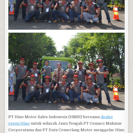
PT Hino Motor Sales Indonesia (HMSI) bersama
dealer
resmi Hino
untuk wilayah Jawa Tengah PT Cemaco Makmur
Corporatama dan PT Duta Cemerlang Motor menggelar Hino