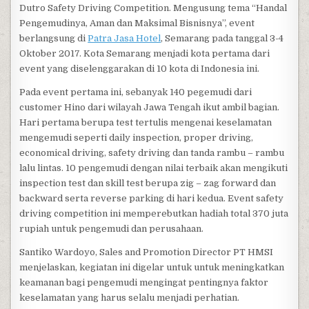
Dutro Safety Driving Competition. Mengusung tema “Handal
Pengemudinya, Aman dan Maksimal Bisnisnya”, event
berlangsung di
Patra Jasa Hotel
, Semarang pada tanggal 3-4
Oktober 2017. Kota Semarang menjadi kota pertama dari
event yang diselenggarakan di 10 kota di Indonesia ini.
Pada event pertama ini, sebanyak 140 pegemudi dari
customer Hino dari wilayah Jawa Tengah ikut ambil bagian.
Hari pertama berupa test tertulis mengenai keselamatan
mengemudi seperti daily inspection, proper driving,
economical driving, safety driving dan tanda rambu – rambu
lalu lintas. 10 pengemudi dengan nilai terbaik akan mengikuti
inspection test dan skill test berupa zig – zag forward dan
backward serta reverse parking di hari kedua. Event safety
driving competition ini memperebutkan hadiah total 370 juta
rupiah untuk pengemudi dan perusahaan.
Santiko Wardoyo, Sales and Promotion Director PT HMSI
menjelaskan, kegiatan ini digelar untuk untuk meningkatkan
keamanan bagi pengemudi mengingat pentingnya faktor
keselamatan yang harus selalu menjadi perhatian.