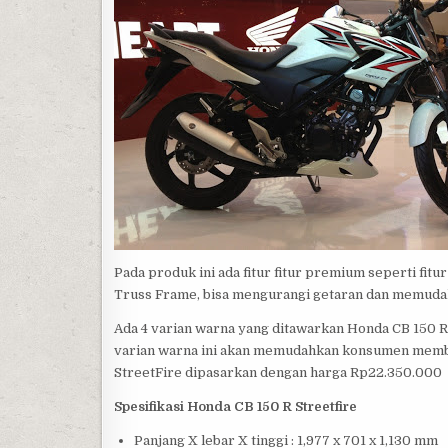
Pada produk ini ada fitur fitur premium seperti fit
Truss Frame, bisa mengurangi getaran dan memudah
Ada 4 varian warna yang ditawarkan Honda CB 150 R 
varian warna ini akan memudahkan konsumen membe
StreetFire dipasarkan dengan harga Rp22.350.000
Spesifikasi Honda CB 150 R Streetfire
Panjang X lebar X tinggi : 1,977 x 701 x 1,130 mm