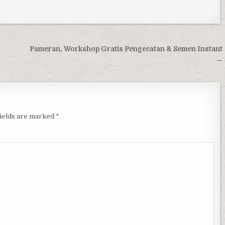
Pameran, Workshop Gratis Pengecatan & Semen Instant
→
fields are marked
*