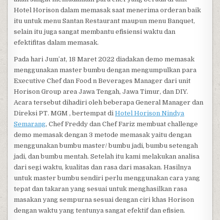
Hotel Horison dalam memasak saat menerima orderan baik
itu untuk menu Santan Restaurant maupun menu Banquet,
selain itu juga sangat membantu efisiensi waktu dan
efektifitas dalam memasak.
Pada hari Jum’at, 18 Maret 2022 diadakan demo memasak
menggunakan master bumbu dengan mengumpulkan para
Executive Chef dan Food n Beverages Manager dari unit
Horison Group area Jawa Tengah, Jawa Timur, dan DIY.
Acara tersebut dihadiri oleh beberapa General Manager dan
Direksi PT. MGM , bertempat di
Hotel Horison Nindya
Semarang
, Chef Freddy dan Chef Fariz membuat challenge
demo memasak dengan 3 metode memasak yaitu dengan
menggunakan bumbu master/ bumbu jadi, bumbu setengah
jadi, dan bumbu mentah. Setelah itu kami melakukan analisa
dari segi waktu, kualitas dan rasa dari masakan. Hasilnya
untuk master bumbu sendiri perlu menggunakan cara yang
tepat dan takaran yang sesuai untuk menghasilkan rasa
masakan yang sempurna sesuai dengan ciri khas Horison
dengan waktu yang tentunya sangat efektif dan efisien.