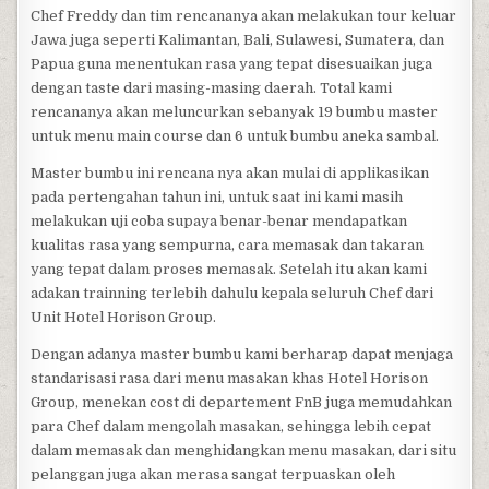
Chef Freddy dan tim rencananya akan melakukan tour keluar
Jawa juga seperti Kalimantan, Bali, Sulawesi, Sumatera, dan
Papua guna menentukan rasa yang tepat disesuaikan juga
dengan taste dari masing-masing daerah. Total kami
rencananya akan meluncurkan sebanyak 19 bumbu master
untuk menu main course dan 6 untuk bumbu aneka sambal.
Master bumbu ini rencana nya akan mulai di applikasikan
pada pertengahan tahun ini, untuk saat ini kami masih
melakukan uji coba supaya benar-benar mendapatkan
kualitas rasa yang sempurna, cara memasak dan takaran
yang tepat dalam proses memasak. Setelah itu akan kami
adakan trainning terlebih dahulu kepala seluruh Chef dari
Unit Hotel Horison Group.
Dengan adanya master bumbu kami berharap dapat menjaga
standarisasi rasa dari menu masakan khas Hotel Horison
Group, menekan cost di departement FnB juga memudahkan
para Chef dalam mengolah masakan, sehingga lebih cepat
dalam memasak dan menghidangkan menu masakan, dari situ
pelanggan juga akan merasa sangat terpuaskan oleh