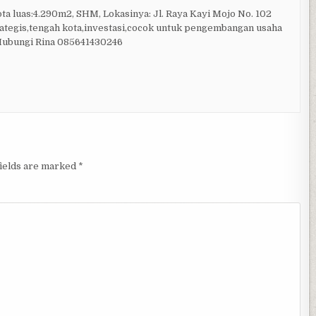
ta luas:4.290m2, SHM, Lokasinya: Jl. Raya Kayi Mojo No. 102
trategis,tengah kota,investasi,cocok untuk pengembangan usaha
Hubungi Rina 085641430246
fields are marked
*