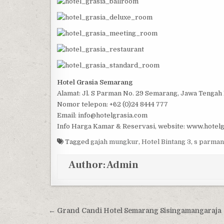
Hotel Grasia Semarang
Alamat: Jl. S Parman No. 29 Semarang, Jawa Tengah 
Nomor telepon: +62 (0)24 8444 777
Email: info@hotelgrasia.com
Info Harga Kamar & Reservasi, website: www.hotel
Tagged
gajah mungkur
,
Hotel Bintang 3
,
s parman
Author:
Admin
Post navigation
← Grand Candi Hotel Semarang Sisingamangaraja