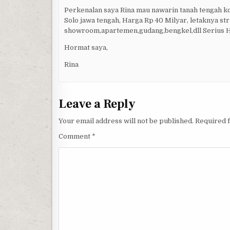
Perkenalan saya Rina mau nawarin tanah tengah ko
Solo jawa tengah, Harga Rp 40 Milyar, letaknya s
showroom,apartemen,gudang,bengkel,dll Serius 
Hormat saya,
Rina
Leave a Reply
Your email address will not be published.
Required 
Comment
*