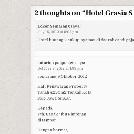
2 thoughts on “
Hotel Grasia 
Loker Semarang
says:
July 15, 2012 at 8:04 pm
Hotel bintang 2 cukup nyaman di daerah candi gaj
katarina pusposiwi
says:
October 9, 2012 at 1:33 am
semarang,9 Oktober 2012
Hal : Penawaran Property
Tanah 4.290m2 Tengah Kota
Solo Jawa tengah
Kepada:
Yth. Bapak / Ibu Pimpinan
di tempat
Dengan hormat,