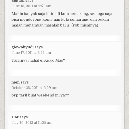
Sukadi
says:
June 15, 2011 at 4:57 am
Makin banyak saja hotel di kota semarang, semoga saja
bisa mendorong kemajuan kota semarang, dan bukan
malah menambah masalah baru.. (rob misalnya)
giewahyudi
says:
June 17, 2011 at 3:22 am
Tarifnya mahal enggak, Mas?
nien
says:
October 25, 2011 at 3:29 am
brp tarif buat weekend ini ya??
Har
says:
July 30, 2012 at 11:05 am