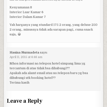
Kenyamanan 8
Interior Luar Kamar 6
Interior Dalam Kamar 7
Yah harganya yang standard 175 2 orang, yang deluxe 250
2 orang,. minusnya tidak ada sarapan pagi,. cuma snack
saja,. 😀
Hasina Nurmadeta
says:
April 11, 2015 at 6:46 am
Mhon informasi no.telepon hotel simpang lima yg
tercantum di atas tidak bsa dihubungi??
Apakah ada alamt email atau no.telepon baru yg bsa
dihubungi utk booking hotel??
Terima kasih
Leave a Reply