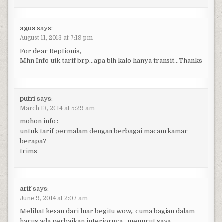
agus
says:
August 11, 2013 at 7:19 pm
For dear Reptionis,
Mhn Info utk tarif brp…apa blh kalo hanya transit…Thanks
putri
says:
March 13, 2014 at 5:29 am
mohon info :
untuk tarif permalam dengan berbagai macam kamar
berapa?
trims
arif
says:
June 9, 2014 at 2:07 am
Melihat kesan dari luar begitu wow,. cuma bagian dalam
harus ada perbaikan interiornya,. menurut saya