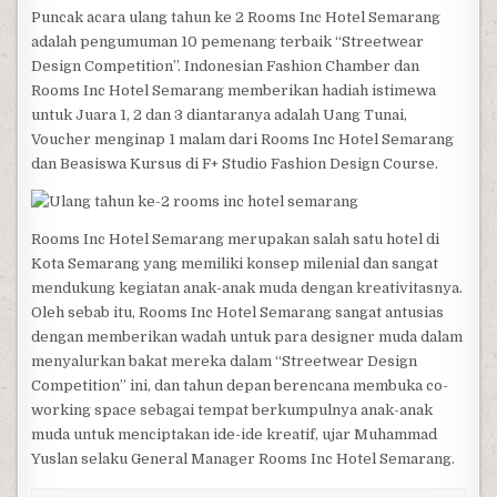
Puncak acara ulang tahun ke 2 Rooms Inc Hotel Semarang
adalah pengumuman 10 pemenang terbaik “Streetwear
Design Competition”. Indonesian Fashion Chamber dan
Rooms Inc Hotel Semarang memberikan hadiah istimewa
untuk Juara 1, 2 dan 3 diantaranya adalah Uang Tunai,
Voucher menginap 1 malam dari Rooms Inc Hotel Semarang
dan Beasiswa Kursus di F+ Studio Fashion Design Course.
Rooms Inc Hotel Semarang merupakan salah satu hotel di
Kota Semarang yang memiliki konsep milenial dan sangat
mendukung kegiatan anak-anak muda dengan kreativitasnya.
Oleh sebab itu, Rooms Inc Hotel Semarang sangat antusias
dengan memberikan wadah untuk para designer muda dalam
menyalurkan bakat mereka dalam “Streetwear Design
Competition” ini, dan tahun depan berencana membuka co-
working space sebagai tempat berkumpulnya anak-anak
muda untuk menciptakan ide-ide kreatif, ujar Muhammad
Yuslan selaku General Manager Rooms Inc Hotel Semarang.