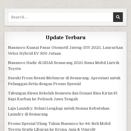
Search for:
Update Terbaru
Nasmoco Kuasai Pasar Otomotif Jateng-DIY 2025, Luncurkan
Veloz Hybrid EV 300 Jutaan
Nasmoco Hadir di GIIAS Semarang 2025 Bawa Mobil Listrik
Toyota
Suzuki Fronx Resmi Meluncur di Semarang: Apresiasi untuk
Pelanggan Setia dengan Promo Spesial
Tabungan Siswa Sekolah Semesta dan Donasi Bisa Kirim 81
Sapi Kurban ke Pelosok Jawa Tengah
Laju Laundry: Solusi Lengkap untuk Semua Kebutuhan
Laundry di Semarang
Promo Spesial Ulang Tahun Nasmoco ke-64: Beli Mobil
Toyota Gratis Liburan ke Eropa, Asia & Umroh!