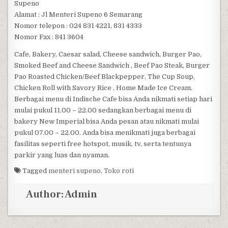
Supeno
Alamat : Jl Menteri Supeno 6 Semarang
Nomor telepon : 024 831 4221, 831 4333
Nomor Fax : 841 3604
Cafe, Bakery, Caesar salad, Cheese sandwich, Burger Pao,
Smoked Beef and Cheese Sandwich , Beef Pao Steak, Burger
Pao Roasted Chicken/Beef Blackpepper, The Cup Soup,
Chicken Roll with Savory Rice , Home Made Ice Cream.
Berbagai menu di Indische Cafe bisa Anda nikmati setiap hari
mulai pukul 11.00 – 22.00 sedangkan berbagai menu di
bakery New Imperial bisa Anda pesan atau nikmati mulai
pukul 07.00 – 22.00. Anda bisa menikmati juga berbagai
fasilitas seperti free hotspot, musik, tv, serta tentunya
parkir yang luas dan nyaman.
Tagged
menteri supeno
,
Toko roti
Author:
Admin