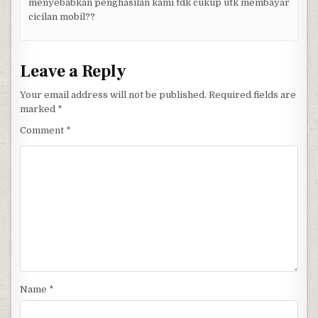
menyebabkan penghasilan kami tdk cukup utk membayar
cicilan mobil??
Leave a Reply
Your email address will not be published.
Required fields are
marked
*
Comment
*
Name
*