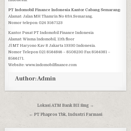
PT Indomobil Finance Indonesia Kantor Cabang Semarang
:
Alamat: Jalan MH Thamrin No 69A Semarang.
Nomor telepon: 024 3567123
Kantor Pusat PT Indomobil Finance Indonesia
Alamat: Wisma Indomobil, 11th floor
Jl MT Haryono Kav 8 Jakarta 13330 Indonesia.
Nomor Telepon 021 8564846 – 8508230 Fax 8564381 –
8566171.
Website: www.indomobilfinance.com
Author:
Admin
Post navigation
Lokasi ATM Bank BII Smg →
← PT Phapros Tbk, Industri Farmasi