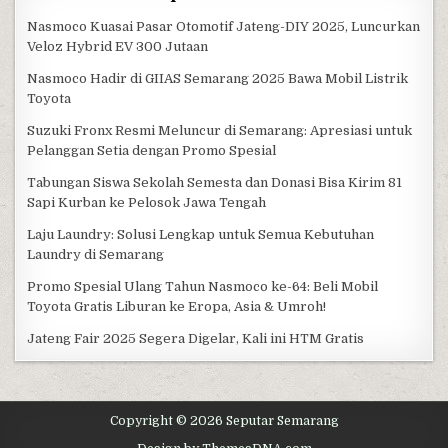
Nasmoco Kuasai Pasar Otomotif Jateng-DIY 2025, Luncurkan
Veloz Hybrid EV 300 Jutaan
Nasmoco Hadir di GIIAS Semarang 2025 Bawa Mobil Listrik
Toyota
Suzuki Fronx Resmi Meluncur di Semarang: Apresiasi untuk
Pelanggan Setia dengan Promo Spesial
Tabungan Siswa Sekolah Semesta dan Donasi Bisa Kirim 81
Sapi Kurban ke Pelosok Jawa Tengah
Laju Laundry: Solusi Lengkap untuk Semua Kebutuhan
Laundry di Semarang
Promo Spesial Ulang Tahun Nasmoco ke-64: Beli Mobil
Toyota Gratis Liburan ke Eropa, Asia & Umroh!
Jateng Fair 2025 Segera Digelar, Kali ini HTM Gratis
Copyright © 2026 Seputar Semarang