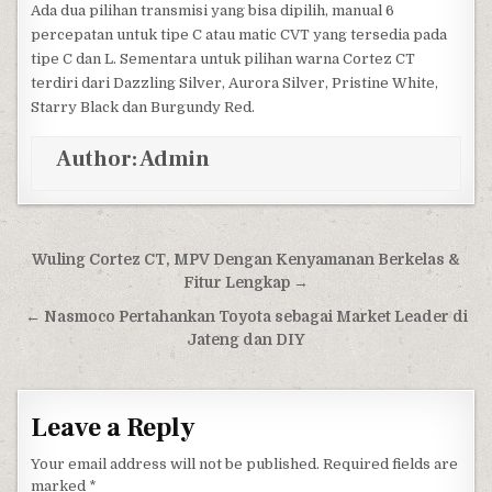
Ada dua pilihan transmisi yang bisa dipilih, manual 6
percepatan untuk tipe C atau matic CVT yang tersedia pada
tipe C dan L. Sementara untuk pilihan warna Cortez CT
terdiri dari Dazzling Silver, Aurora Silver, Pristine White,
Starry Black dan Burgundy Red.
Author:
Admin
Post navigation
Wuling Cortez CT, MPV Dengan Kenyamanan Berkelas &
Fitur Lengkap →
← Nasmoco Pertahankan Toyota sebagai Market Leader di
Jateng dan DIY
Leave a Reply
Your email address will not be published.
Required fields are
marked
*