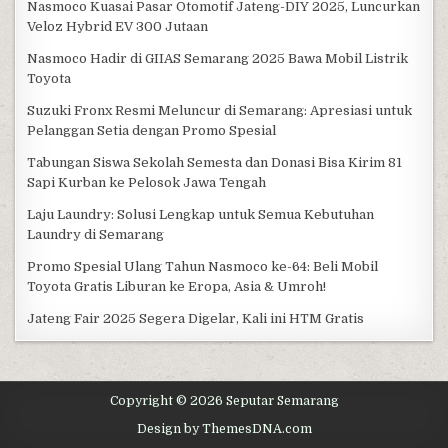
Nasmoco Kuasai Pasar Otomotif Jateng-DIY 2025, Luncurkan
Veloz Hybrid EV 300 Jutaan
Nasmoco Hadir di GIIAS Semarang 2025 Bawa Mobil Listrik
Toyota
Suzuki Fronx Resmi Meluncur di Semarang: Apresiasi untuk
Pelanggan Setia dengan Promo Spesial
Tabungan Siswa Sekolah Semesta dan Donasi Bisa Kirim 81
Sapi Kurban ke Pelosok Jawa Tengah
Laju Laundry: Solusi Lengkap untuk Semua Kebutuhan
Laundry di Semarang
Promo Spesial Ulang Tahun Nasmoco ke-64: Beli Mobil
Toyota Gratis Liburan ke Eropa, Asia & Umroh!
Jateng Fair 2025 Segera Digelar, Kali ini HTM Gratis
Copyright © 2026 Seputar Semarang
Design by ThemesDNA.com