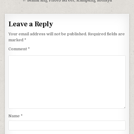
← Semarang Photo Street, Kampung Melayu
Leave a Reply
Your email address will not be published.
Required fields are
marked
*
Comment
*
Name
*