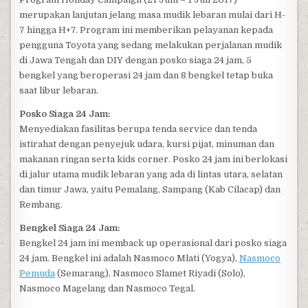
merupakan lanjutan jelang masa mudik lebaran mulai dari H-
7 hingga H+7. Program ini memberikan pelayanan kepada
pengguna Toyota yang sedang melakukan perjalanan mudik
di Jawa Tengah dan DIY dengan posko siaga 24 jam, 5
bengkel yang beroperasi 24 jam dan 8 bengkel tetap buka
saat libur lebaran.
Posko Siaga 24 Jam:
Menyediakan fasilitas berupa tenda service dan tenda
istirahat dengan penyejuk udara, kursi pijat, minuman dan
makanan ringan serta kids corner. Posko 24 jam ini berlokasi
di jalur utama mudik lebaran yang ada di lintas utara, selatan
dan timur Jawa, yaitu Pemalang, Sampang (Kab Cilacap) dan
Rembang.
Bengkel Siaga 24 Jam:
Bengkel 24 jam ini memback up operasional dari posko siaga
24 jam. Bengkel ini adalah Nasmoco Mlati (Yogya),
Nasmoco
Pemuda
(Semarang), Nasmoco Slamet Riyadi (Solo),
Nasmoco Magelang dan Nasmoco Tegal.