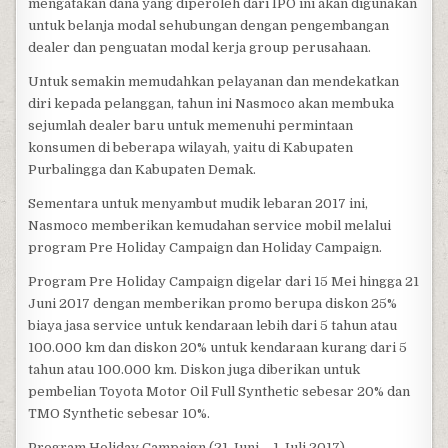
mengatakan dana yang diperoleh dari IPO ini akan digunakan
untuk belanja modal sehubungan dengan pengembangan
dealer dan penguatan modal kerja group perusahaan.
Untuk semakin memudahkan pelayanan dan mendekatkan
diri kepada pelanggan, tahun ini Nasmoco akan membuka
sejumlah dealer baru untuk memenuhi permintaan
konsumen di beberapa wilayah, yaitu di Kabupaten
Purbalingga dan Kabupaten Demak.
Sementara untuk menyambut mudik lebaran 2017 ini,
Nasmoco memberikan kemudahan service mobil melalui
program Pre Holiday Campaign dan Holiday Campaign.
Program Pre Holiday Campaign digelar dari 15 Mei hingga 21
Juni 2017 dengan memberikan promo berupa diskon 25%
biaya jasa service untuk kendaraan lebih dari 5 tahun atau
100.000 km dan diskon 20% untuk kendaraan kurang dari 5
tahun atau 100.000 km. Diskon juga diberikan untuk
pembelian Toyota Motor Oil Full Synthetic sebesar 20% dan
TMO Synthetic sebesar 10%.
Program Holiday Campaign (21 Juni – 1 Juli 2017)