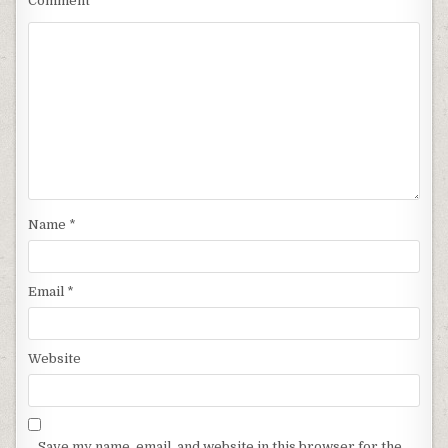
Comment
*
Name
*
Email
*
Website
Save my name, email, and website in this browser for the