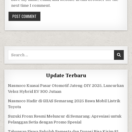
next time I comment.
Search for:
Update Terbaru
Nasmoco Kuasai Pasar Otomotif Jateng-DIY 2025, Luncurkan
Veloz Hybrid EV 300 Jutaan
Nasmoco Hadir di GIIAS Semarang 2025 Bawa Mobil Listrik
Toyota
Suzuki Fronx Resmi Meluncur di Semarang: Apresiasi untuk
Pelanggan Setia dengan Promo Spesial
Tabungan Siswa Sekolah Semesta dan Donasi Bisa Kirim 81