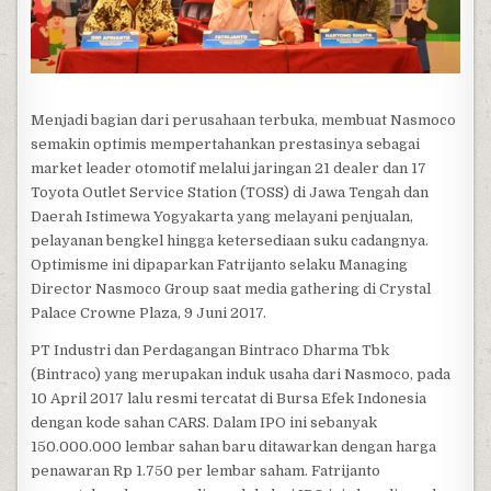
Menjadi bagian dari perusahaan terbuka, membuat Nasmoco
semakin optimis mempertahankan prestasinya sebagai
market leader otomotif melalui jaringan 21 dealer dan 17
Toyota Outlet Service Station (TOSS) di Jawa Tengah dan
Daerah Istimewa Yogyakarta yang melayani penjualan,
pelayanan bengkel hingga ketersediaan suku cadangnya.
Optimisme ini dipaparkan Fatrijanto selaku Managing
Director Nasmoco Group saat media gathering di Crystal
Palace Crowne Plaza, 9 Juni 2017.
PT Industri dan Perdagangan Bintraco Dharma Tbk
(Bintraco) yang merupakan induk usaha dari Nasmoco, pada
10 April 2017 lalu resmi tercatat di Bursa Efek Indonesia
dengan kode sahan CARS. Dalam IPO ini sebanyak
150.000.000 lembar sahan baru ditawarkan dengan harga
penawaran Rp 1.750 per lembar saham. Fatrijanto