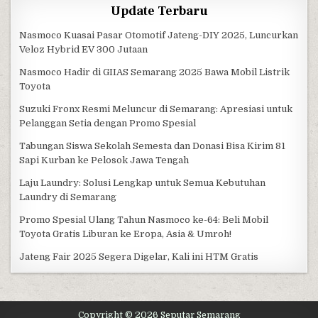
Update Terbaru
Nasmoco Kuasai Pasar Otomotif Jateng-DIY 2025, Luncurkan
Veloz Hybrid EV 300 Jutaan
Nasmoco Hadir di GIIAS Semarang 2025 Bawa Mobil Listrik
Toyota
Suzuki Fronx Resmi Meluncur di Semarang: Apresiasi untuk
Pelanggan Setia dengan Promo Spesial
Tabungan Siswa Sekolah Semesta dan Donasi Bisa Kirim 81
Sapi Kurban ke Pelosok Jawa Tengah
Laju Laundry: Solusi Lengkap untuk Semua Kebutuhan
Laundry di Semarang
Promo Spesial Ulang Tahun Nasmoco ke-64: Beli Mobil
Toyota Gratis Liburan ke Eropa, Asia & Umroh!
Jateng Fair 2025 Segera Digelar, Kali ini HTM Gratis
Copyright © 2026 Seputar Semarang