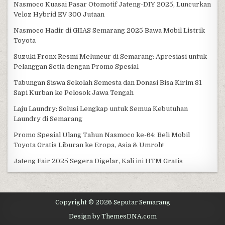
Nasmoco Kuasai Pasar Otomotif Jateng-DIY 2025, Luncurkan
Veloz Hybrid EV 300 Jutaan
Nasmoco Hadir di GIIAS Semarang 2025 Bawa Mobil Listrik
Toyota
Suzuki Fronx Resmi Meluncur di Semarang: Apresiasi untuk
Pelanggan Setia dengan Promo Spesial
Tabungan Siswa Sekolah Semesta dan Donasi Bisa Kirim 81
Sapi Kurban ke Pelosok Jawa Tengah
Laju Laundry: Solusi Lengkap untuk Semua Kebutuhan
Laundry di Semarang
Promo Spesial Ulang Tahun Nasmoco ke-64: Beli Mobil
Toyota Gratis Liburan ke Eropa, Asia & Umroh!
Jateng Fair 2025 Segera Digelar, Kali ini HTM Gratis
Copyright © 2026 Seputar Semarang
Design by ThemesDNA.com