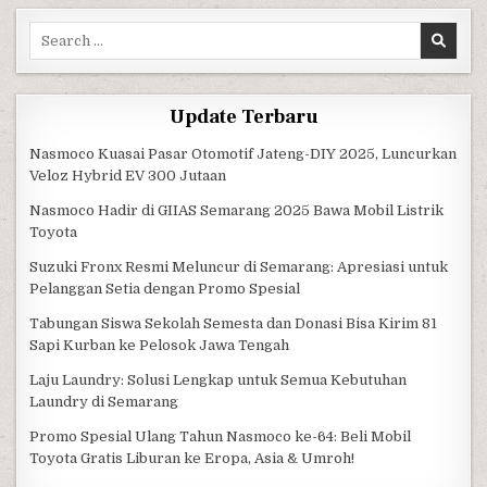
Search for:
Update Terbaru
Nasmoco Kuasai Pasar Otomotif Jateng-DIY 2025, Luncurkan
Veloz Hybrid EV 300 Jutaan
Nasmoco Hadir di GIIAS Semarang 2025 Bawa Mobil Listrik
Toyota
Suzuki Fronx Resmi Meluncur di Semarang: Apresiasi untuk
Pelanggan Setia dengan Promo Spesial
Tabungan Siswa Sekolah Semesta dan Donasi Bisa Kirim 81
Sapi Kurban ke Pelosok Jawa Tengah
Laju Laundry: Solusi Lengkap untuk Semua Kebutuhan
Laundry di Semarang
Promo Spesial Ulang Tahun Nasmoco ke-64: Beli Mobil
Toyota Gratis Liburan ke Eropa, Asia & Umroh!