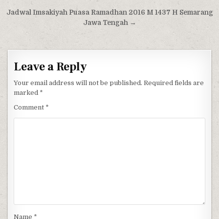
Post navigation
Jadwal Imsakiyah Puasa Ramadhan 2016 M 1437 H Semarang
Jawa Tengah →
Leave a Reply
Your email address will not be published.
Required fields are
marked
*
Comment
*
Name
*