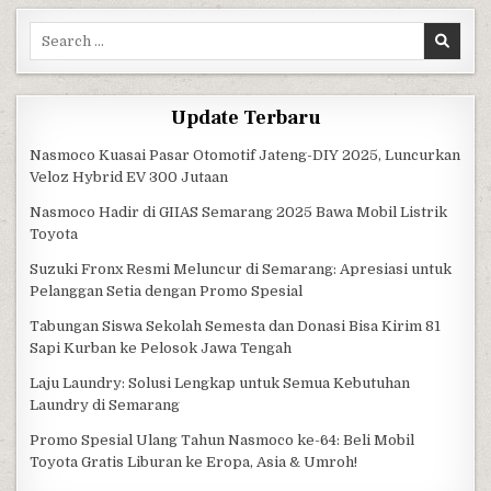
Search for:
Update Terbaru
Nasmoco Kuasai Pasar Otomotif Jateng-DIY 2025, Luncurkan
Veloz Hybrid EV 300 Jutaan
Nasmoco Hadir di GIIAS Semarang 2025 Bawa Mobil Listrik
Toyota
Suzuki Fronx Resmi Meluncur di Semarang: Apresiasi untuk
Pelanggan Setia dengan Promo Spesial
Tabungan Siswa Sekolah Semesta dan Donasi Bisa Kirim 81
Sapi Kurban ke Pelosok Jawa Tengah
Laju Laundry: Solusi Lengkap untuk Semua Kebutuhan
Laundry di Semarang
Promo Spesial Ulang Tahun Nasmoco ke-64: Beli Mobil
Toyota Gratis Liburan ke Eropa, Asia & Umroh!