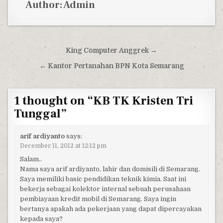
Author:
Admin
Post navigation
King Computer Anggrek →
← Kantor Pertanahan BPN Kota Semarang
1 thought on “
KB TK Kristen Tri
Tunggal
”
arif ardiyanto
says:
December 11, 2012 at 12:12 pm
Salam..
Nama saya arif ardiyanto, lahir dan domisili di Semarang.
Saya memiliki basic pendidikan teknik kimia. Saat ini
bekerja sebagai kolektor internal sebuah perusahaan
pembiayaan kredit mobil di Semarang. Saya ingin
bertanya apakah ada pekerjaan yang dapat dipercayakan
kepada saya?