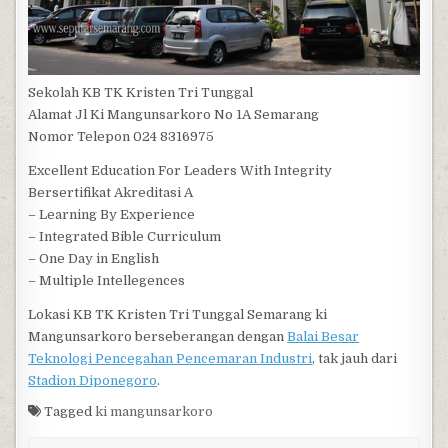
Sekolah KB TK Kristen Tri Tunggal
Alamat Jl Ki Mangunsarkoro No 1A Semarang
Nomor Telepon 024 8316975
Excellent Education For Leaders With Integrity
Bersertifikat Akreditasi A
– Learning By Experience
– Integrated Bible Curriculum
– One Day in English
– Multiple Intellegences
Lokasi KB TK Kristen Tri Tunggal Semarang ki
Mangunsarkoro berseberangan dengan
Balai Besar
Teknologi Pencegahan Pencemaran Industri
, tak jauh dari
Stadion Diponegoro
.
Tagged
ki mangunsarkoro