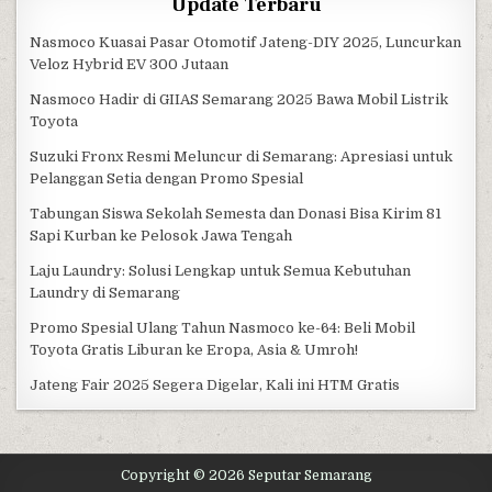
Update Terbaru
Nasmoco Kuasai Pasar Otomotif Jateng-DIY 2025, Luncurkan
Veloz Hybrid EV 300 Jutaan
Nasmoco Hadir di GIIAS Semarang 2025 Bawa Mobil Listrik
Toyota
Suzuki Fronx Resmi Meluncur di Semarang: Apresiasi untuk
Pelanggan Setia dengan Promo Spesial
Tabungan Siswa Sekolah Semesta dan Donasi Bisa Kirim 81
Sapi Kurban ke Pelosok Jawa Tengah
Laju Laundry: Solusi Lengkap untuk Semua Kebutuhan
Laundry di Semarang
Promo Spesial Ulang Tahun Nasmoco ke-64: Beli Mobil
Toyota Gratis Liburan ke Eropa, Asia & Umroh!
Jateng Fair 2025 Segera Digelar, Kali ini HTM Gratis
Copyright © 2026 Seputar Semarang