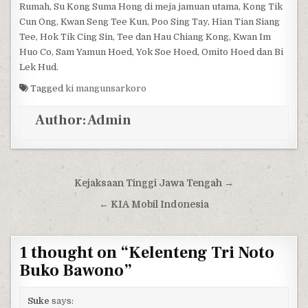
Rumah, Su Kong Suma Hong di meja jamuan utama, Kong Tik
Cun Ong, Kwan Seng Tee Kun, Poo Sing Tay, Hian Tian Siang
Tee, Hok Tik Cing Sin, Tee dan Hau Chiang Kong, Kwan Im
Huo Co, Sam Yamun Hoed, Yok Soe Hoed, Omito Hoed dan Bi
Lek Hud.
Tagged
ki mangunsarkoro
Author:
Admin
Post navigation
Kejaksaan Tinggi Jawa Tengah →
← KIA Mobil Indonesia
1 thought on “
Kelenteng Tri Noto
Buko Bawono
”
Suke
says: