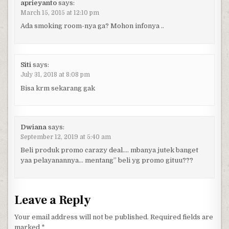
aprieyanto
says:
March 15, 2015 at 12:10 pm
Ada smoking room-nya ga? Mohon infonya ..
Siti
says:
July 31, 2018 at 8:08 pm
Bisa krm sekarang gak
Dwiana
says:
September 12, 2019 at 5:40 am
Beli produk promo carazy deal…. mbanya jutek banget
yaa pelayanannya… mentang” beli yg promo gituu???
Leave a Reply
Your email address will not be published.
Required fields are
marked
*