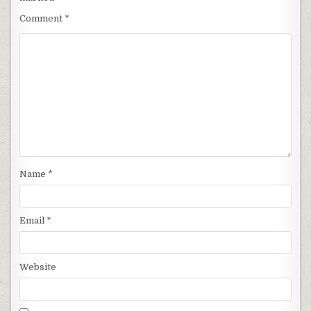
Comment
*
Name
*
Email
*
Website