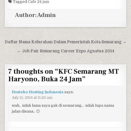
Tagged
Cafe 24 jam
Author:
Admin
Post navigation
Daftar Nama Kelurahan Dalam Pemerintah Kota Semarang →
← Job Fair Semarang Career Expo Agustus 2014
7 thoughts on “
KFC Semarang MT
Haryono, Buka 24 Jam
”
Hosteko Hosting Indonesia
says:
July 15, 2014 at 11:20 am
wah.. udah lama saya gak di semarang… udah lupa nama
jalan disana.. 🙁