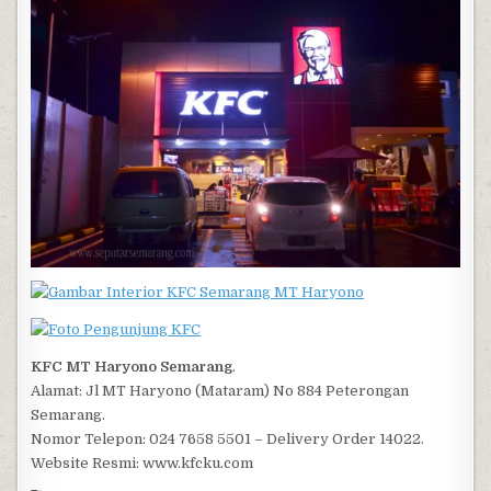
KFC MT Haryono Semarang
.
Alamat: Jl MT Haryono (Mataram) No 884 Peterongan
Semarang.
Nomor Telepon: 024 7658 5501 – Delivery Order 14022.
Website Resmi: www.kfcku.com