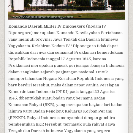
Komando Daerah Militer IV Diponegoro
(Kodam IV
Diponegoro) merupakan Komando Kewilayahan Pertahanan
yang meliputi provinsi Jawa Tengah dan Daerah Istimewa
Yogyakarta. Kelahiran Kodam IV / Diponegoro tidak dapat
dipisahkan dari jiwa dan semangat Proklamasi kemerdekaan
Republik Indonesia tanggal 17 Agustus 1945, karena
Proklamasi merupakan puncak perjuangan bangsa Indonesia
dalam rangkaian sejarah perjuangan nasional. Untuk
mempertahankan Negara Kesatuan Republik Indonesia yang
baru berdiri tersebut, maka dalam rapat Panitia Persiapan
Kemerdekaan Indonesia (PPKI) pada tanggal 22 Agustus
1945, dibentuklah suatu badan yang bernama Badan
Keamanan Rakyat (BKR), yang merupakan bagian dari badan
lainnya yaitu Badan Penolong Keluarga Korban Perang
(BPKKP). Rakyat Indonesia menyambut dengan gembira
pembentukan BKR tersebut, termasuk pula rakyat Jawa
Tengah dan Daerah Istimewa Yogyakarta yang segera