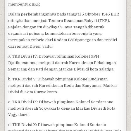
membentuk BKR.
Dalam perkembangannya pada tanggal 5 Oktober 1945 BKR
ditingkatkan menjadi Tentara Keamanan Rakyat (TKR).
Sejalan dengan itu di wilayah Jawa Tengah dibentuk
organisasi pejuang kemerdekaan bersenjata yang
merupakan embrio dari Kodam IV/Diponegoro dan terdiri
dari empat Divisi, yaitu :
a. TKR Divisi IV: Di bawah pimpinan Kolonel GPH
Djatikoesoemo, meliputi daerah Karesidenan Pekalongan,
Semarang dan Pati dengan Markas Divisi di kota Salatiga.
b. TKR Divisi V: Di bawah pimpinan Kolonel Sudirman,
meliputi daerah Karesidenan Kedu dan Banyumas, Markas
Divisi di Kota Purwokerto.
c. TKR Divisi IX: Di bawah pimpinan Kolonel Soedarsono
meliputi daerah Yogyakarta dengan Markas Divisi di kota
Yogyakarta.
d. TKR Divisi X: Di bawah pimpinan Kolonel Soetarto