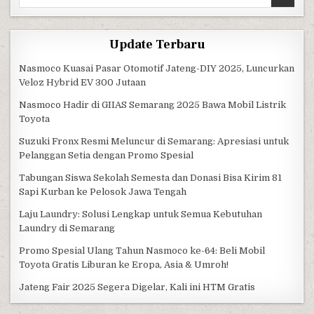
Update Terbaru
Nasmoco Kuasai Pasar Otomotif Jateng-DIY 2025, Luncurkan
Veloz Hybrid EV 300 Jutaan
Nasmoco Hadir di GIIAS Semarang 2025 Bawa Mobil Listrik
Toyota
Suzuki Fronx Resmi Meluncur di Semarang: Apresiasi untuk
Pelanggan Setia dengan Promo Spesial
Tabungan Siswa Sekolah Semesta dan Donasi Bisa Kirim 81
Sapi Kurban ke Pelosok Jawa Tengah
Laju Laundry: Solusi Lengkap untuk Semua Kebutuhan
Laundry di Semarang
Promo Spesial Ulang Tahun Nasmoco ke-64: Beli Mobil
Toyota Gratis Liburan ke Eropa, Asia & Umroh!
Jateng Fair 2025 Segera Digelar, Kali ini HTM Gratis