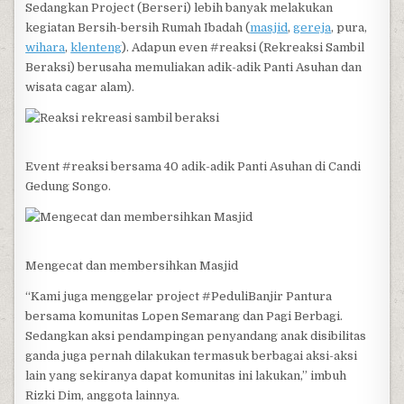
Sedangkan Project (Berseri) lebih banyak melakukan
kegiatan Bersih-bersih Rumah Ibadah (
masjid
,
gereja
, pura,
wihara
,
klenteng
). Adapun even #reaksi (Rekreaksi Sambil
Beraksi) berusaha memuliakan adik-adik Panti Asuhan dan
wisata cagar alam).
Event #reaksi bersama 40 adik-adik Panti Asuhan di Candi
Gedung Songo.
Mengecat dan membersihkan Masjid
“Kami juga menggelar project #PeduliBanjir Pantura
bersama komunitas Lopen Semarang dan Pagi Berbagi.
Sedangkan aksi pendampingan penyandang anak disibilitas
ganda juga pernah dilakukan termasuk berbagai aksi-aksi
lain yang sekiranya dapat komunitas ini lakukan,” imbuh
Rizki Dim, anggota lainnya.