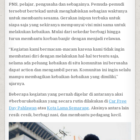
PNS, pelajar, pengusaha dan sebagainya. Pemuda-pemudi
tersebut bertekad untuk menghabiskan sebagian waktunya
untuk membantu sesama. Gerakan inipun terbuka untuk
siapa saja yang sekiranya mempunyai visi misi sama untuk
melakukan kebaikan. Mulai dari sekedar berbagi hingga
turun membantu korban banjir dengan menjadi relawan.
“Kegiatan kami bermacam-macam karena kami tidak ingin
membatasi diri dengan melakukan hal-hal tertentu saja,
selama ada peluang kebaikan di situ komunitas ini berusaha
dapat action dan mengambil peran. Komunitas ini ingin selalu
mampu membagikan kebaikan-kebaikan yang dimiliki,”
ujarnya.
Beberapa kegiatan yang pernah digelar di antaranya aksi
#berburukebaikan yang secara rutin dilakukan di
Car Free
Day Pahlawan
atau
Kota Lama Semarang
. Aksinya antara lain
resik-resik, berbagi nasi, dan membantu pedagang kecil.